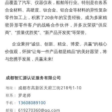
品覆盖了汽车、仪器仪表，船舶等行业。特别是在各系
合金材料、高硬度、钛合金、铝合金等材料的异性复杂
零件加工上，积累了20余年的宝贵经验。成为多家精
密异形零件客户的战略合作伙伴，并多次荣获“供应
商”、“质量优胜奖”、“新产品开发奖”等荣誉。
企业秉持“诚信、创新、精业、博爱、共赢”的核心
价值观，怀揣“让每一件产品都是精品”的美好愿望，将
与您携手发展，共赢未来!
成都智汇源认证服务有限公司
成都市高新区天府三街218号1-10
地址：
罗老师
联系：
13608089100
手机：
619270360@qq.com
邮箱：