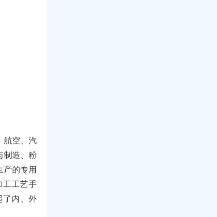
、航空、汽
与制造、粉
生产的专用
加工工艺手
起了内、外