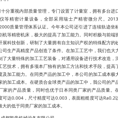
司十分重视内部质量管理，专门设置了计量室，拥有多台进
仪等精密计量设备，全部采用瑞士产精密微分尺。201
01-2000质量管理体系认证。今年本公司还引进了连续轨迹
割机等精密机床，极大的提高了加工能力。同时积极与前端
开展科技创新，研制了大量拥有自主知识产权的特殊配方的
公司生产高精度产品创造了条件。在加工工艺中，我们也大
制了大量特殊的加工工艺装备，对通用设备进行技术改造，
工艺技术，拥有多项本厂独有的加工方法和技术手段，提高
度及加工能力。在同类产品的加工中，本公司的加工成本极
家的加工成本。在硬质合金球类产品的加工中，我公司的产
厂家的产品质量，同时也优于日本同类厂家的产品质量。
可达0.004，尺寸精度可达0.003，表面粗糙度可达Ra0.
极大的低于同类厂家的加工成本。
：成都凯帝机械设备有限公司