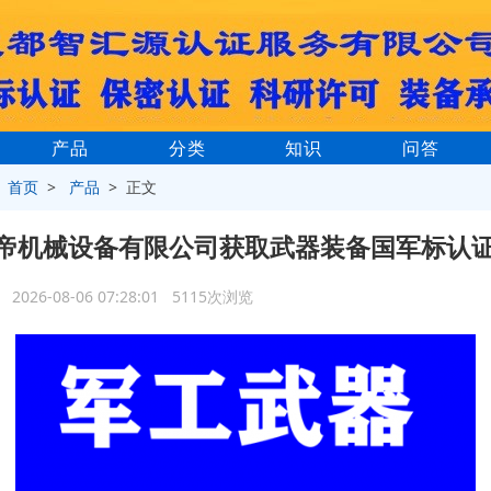
产品
分类
知识
问答
>
首页
>
产品
> 正文
帝机械设备有限公司获取武器装备国军标认
2026-08-06 07:28:01 5115次浏览