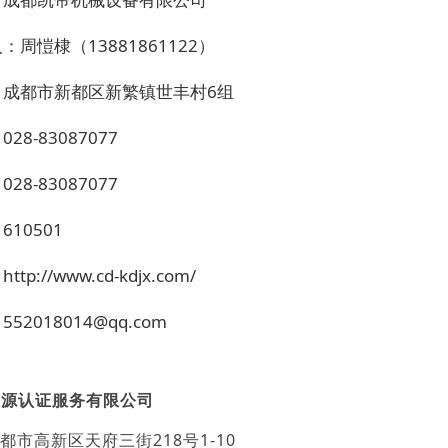
：周愷棣（13881861122）
：成都市新都区新繁镇世丰村6组
28-83087077
28-83087077
610501
tp://www.cd-kdjx.com/
：
552018014@qq.com
汇源认证服务有限公司
都市高新区天府三街218号1-10