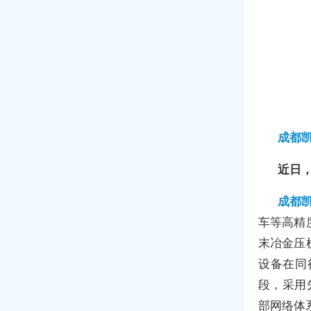
成都
近日
成都
车等高精
末冶金压
设备在同
段，采用
部网络体