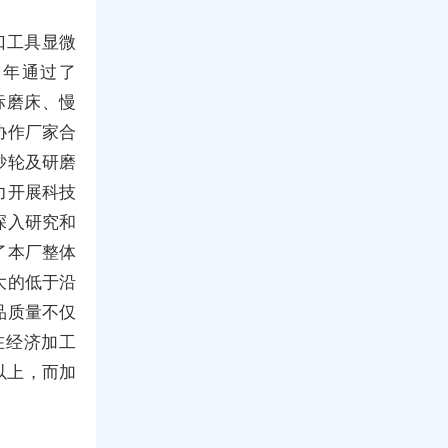
口工具显微
3年通过了
坐标磨床、慢
协作厂家合
砂轮及研磨
力开展科技
深入研究和
了本厂整体
大的低于沿
品质量不仅
在经济加工
2以上，而加