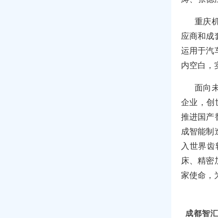
重庆
应商和成
运用于汽
内空白，
面向
企业，创
推进国产
成智能制
入世界齿
床、精密
家使命，
成都智