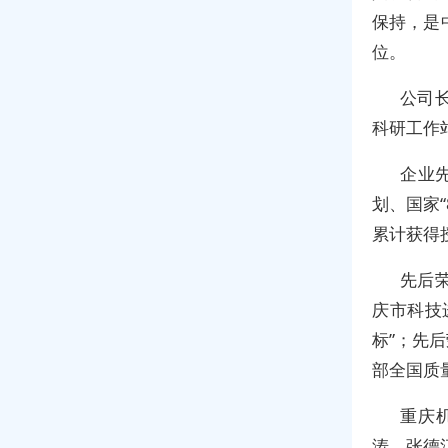
保持，是
位。
公司
科研工作
企业
划、国家
累计获得
先后荣
庆市科技
标”；先
部全国质量
重庆
涛、张德