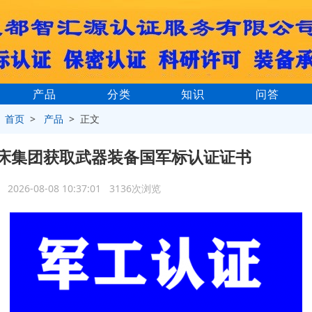
产品
分类
知识
问答
>
首页
>
产品
> 正文
床集团获取武器装备国军标认证证书
2026-08-08 10:37:01 3136次浏览