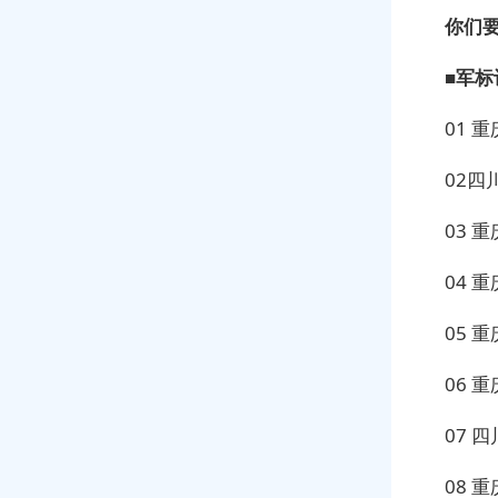
你们
■军
01 
02
03 
04 
05 
06 
07 
08 