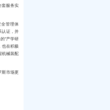
全套服务实
安全管理体
系认证，并
的“产学研
，也在积极
程机械装配
罗斯市场更