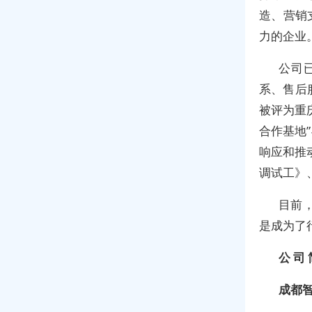
造、营销
力的企业
公司
系、售后
被评为重
合作基地
响应和推
调试工》
目前
是成为了
公 司 
成都