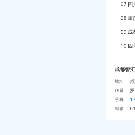
07 
08 
09 
10 
成都智
成
地址：
罗
联系：
1
手机：
6
邮箱：