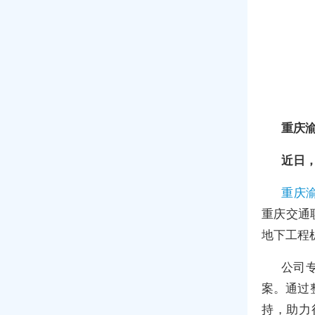
重庆
近日
重庆
重庆交通
地下工程
公司
案。通过
持，助力