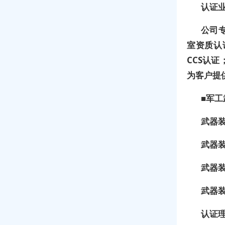
认证
公司
室资质认
CCS认
为客户提
■
军工
武器
武器
武器
武器
认证