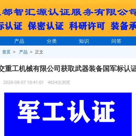
产品
分类
知识
问答
>
首页
>
产品
> 正文
交重工机械有限公司获取武器装备国军标认
2026-08-07 10:41:01 4824次浏览