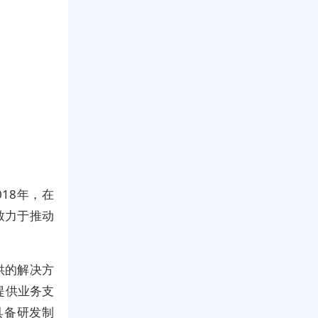
018年，在
致力于推动
供的解决方
提供业务支
具备研发制