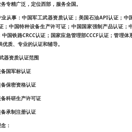
业务专精广泛，定位西部，服务全国。
专业从事：
中国军工武器资质认证
；美国石油API认证；中
证；中国特种设备生产许可证；中国国家强制产品认证；
证；中国铁路CRCC认证；国家应急管理部CCCF认证；管理体
供优质、专业的认证和辅导。
武器资质认证范围
装备国军标认证
装备保密资格认证
装备科研生产许可证
装备承制注册认证
理念：