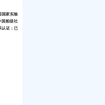
国国家实验
中国船级社
系认证；已