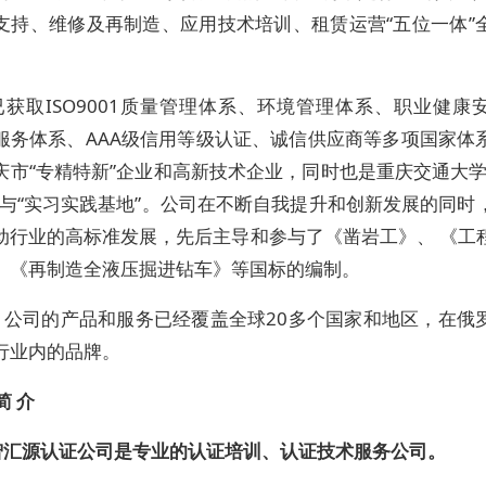
支持、维修及再制造、应用技术培训、租赁运营“五位一体”
。
已获取ISO9001质量管理体系、环境管理体系、职业健康
服务体系、AAA级信用等级认证、诚信供应商等多项国家体
庆市“专精特新”企业和高新技术企业，同时也是重庆交通大学
”与“实习实践基地”。公司在不断自我提升和创新发展的同时
动行业的高标准发展，先后主导和参与了《凿岩工》、 《工
、《再制造全液压掘进钻车》等国标的编制。
，公司的产品和服务已经覆盖全球20多个国家和地区，在俄
行业内的品牌。
简 介
智汇源认证公司是专业的认证培训、认证技术服务公司。