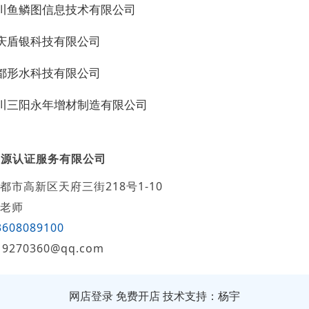
四川鱼鳞图信息技术有限公司
重庆盾银科技有限公司
成都形水科技有限公司
四川三阳永年增材制造有限公司
汇源认证服务有限公司
都市高新区天府三街218号1-10
老师
3608089100
19270360@qq.com
网店登录
免费开店
技术支持：杨宇