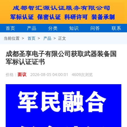
首页
产品
分类
知识
问答
联系
当前位置 >
首页
>
产品
> 正文
成都圣享电子有限公司获取武器装备国
军标认证证书
面议
价格：
2026-08-05 04:00:01 4609次浏览